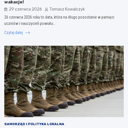
wakacje!
29 czerwca 2026
Tomasz Kowalczyk
26 czerwca 2026 roku to data, która na długo pozostanie w pamięci
uczniów i nauczycieli powiatu…
Czytaj dalej
SAMORZĄD I POLITYKA LOKALNA