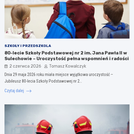
SZKOŁY I PRZEDSZKOLA
80-lecie Szkoły Podstawowej nr 2 im. Jana Pawła II w
Sulechowie – Uroczystość pełna wspomnień i radości
2 czerwca 2026
Tomasz Kowalczyk
Dnia 29 maja 2026 roku miała miejsce wyjątkowa uroczystość –
Jubileusz 80-lecia Szkoły Podstawowej nr 2…
Czytaj dalej