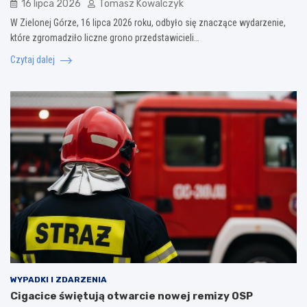
16 lipca 2026
Tomasz Kowalczyk
W Zielonej Górze, 16 lipca 2026 roku, odbyło się znaczące wydarzenie,
które zgromadziło liczne grono przedstawicieli…
Czytaj dalej
WYPADKI I ZDARZENIA
Cigacice świętują otwarcie nowej remizy OSP