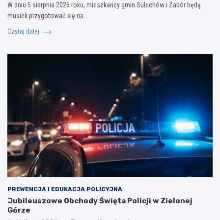
W dniu 5 sierpnia 2026 roku, mieszkańcy gmin Sulechów i Zabór będą
musieli przygotować się na…
Czytaj dalej
PREWENCJA I EDUKACJA POLICYJNA
Jubileuszowe Obchody Święta Policji w Zielonej
Górze