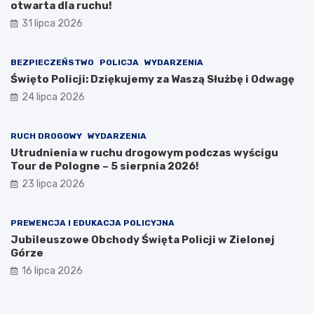
otwarta dla ruchu!
31 lipca 2026
BEZPIECZEŃSTWO
POLICJA
WYDARZENIA
Święto Policji: Dziękujemy za Waszą Służbę i Odwagę
24 lipca 2026
RUCH DROGOWY
WYDARZENIA
Utrudnienia w ruchu drogowym podczas wyścigu
Tour de Pologne – 5 sierpnia 2026!
23 lipca 2026
PREWENCJA I EDUKACJA POLICYJNA
Jubileuszowe Obchody Święta Policji w Zielonej
Górze
16 lipca 2026