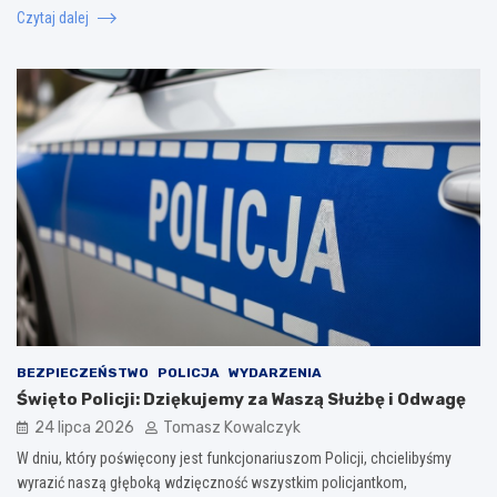
Czytaj dalej
BEZPIECZEŃSTWO
POLICJA
WYDARZENIA
Święto Policji: Dziękujemy za Waszą Służbę i Odwagę
24 lipca 2026
Tomasz Kowalczyk
W dniu, który poświęcony jest funkcjonariuszom Policji, chcielibyśmy
wyrazić naszą głęboką wdzięczność wszystkim policjantkom,