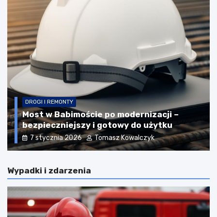
DROGI I REMONTY
Nowe inwestycje drogowe w Powiecie
Zielonogórskim: co się zmieni?
19 marca 2026
Tomasz Kowalczyk
Wypadki i zdarzenia