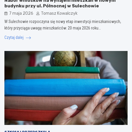
Nabór wniosków na wynajem mieszkań w nowym
budynku przy ul. Północnej w Sulechowie
7 maja 2026
Tomasz Kowalczyk
W Sulechowie rozpoczyna się nowy etap inwestycji mieszkaniowych,
który przyciąga uwagę mieszkańców. 20 maja 2026 roku…
Czytaj dalej
SZKOŁY I PRZEDSZKOLA