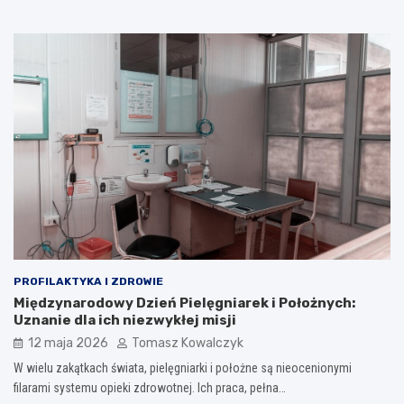
PROFILAKTYKA I ZDROWIE
Międzynarodowy Dzień Pielęgniarek i Położnych:
Uznanie dla ich niezwykłej misji
12 maja 2026
Tomasz Kowalczyk
W wielu zakątkach świata, pielęgniarki i położne są nieocenionymi
filarami systemu opieki zdrowotnej. Ich praca, pełna…