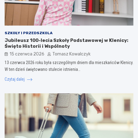
SZKOŁY I PRZEDSZKOLA
Jubileusz 100-lecia Szkoły Podstawowej w Klenicy:
Święto Historii i Wspólnoty
15 czerwca 2026
Tomasz Kowalczyk
13 czerwca 2026 roku była szczególnym dniem dla mieszkańców Klenicy.
W ten dzień świętowano stulecie istnienia…
Czytaj dalej