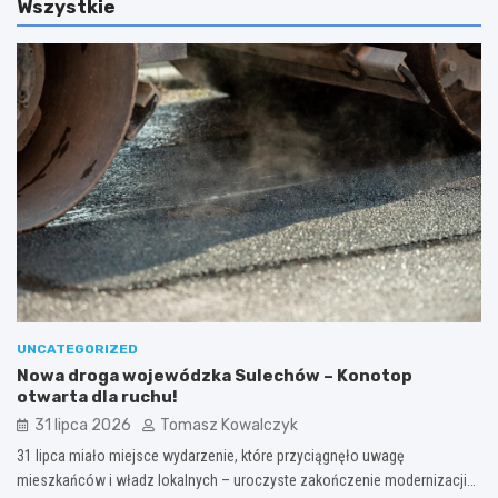
Wszystkie
UNCATEGORIZED
Nowa droga wojewódzka Sulechów – Konotop
otwarta dla ruchu!
31 lipca 2026
Tomasz Kowalczyk
31 lipca miało miejsce wydarzenie, które przyciągnęło uwagę
mieszkańców i władz lokalnych – uroczyste zakończenie modernizacji…