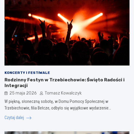
KONCERTY I FESTIWALE
Rodzinny Festyn w Trzebiechowie: Święto Radości i
Integracji
25 maja 2026
Tomasz Kowalczyk
W piękną, słoneczną sobotę, w Domu Pomocy Społecznej w
Trzebiechowie, filia Bełcze, odbyło się wyjątkowe wydarzenie…
Czytaj dalej