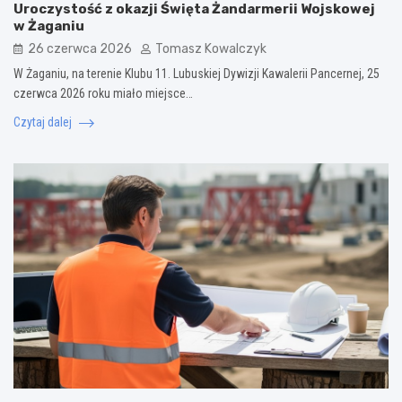
Uroczystość z okazji Święta Żandarmerii Wojskowej
w Żaganiu
26 czerwca 2026
Tomasz Kowalczyk
W Żaganiu, na terenie Klubu 11. Lubuskiej Dywizji Kawalerii Pancernej, 25
czerwca 2026 roku miało miejsce…
Czytaj dalej