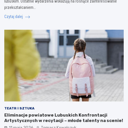
lubuskim. Ostatnie wydarzenia wskazują na rosnące zainteresowanie
przekształcaniem…
Czytaj dalej
TEATR I SZTUKA
Eliminacje powiatowe Lubuskich Konfrontacji
Artystycznych w recytacji – młode talenty na scenie!
11 maja 2026
Tomasz Kowalczyk