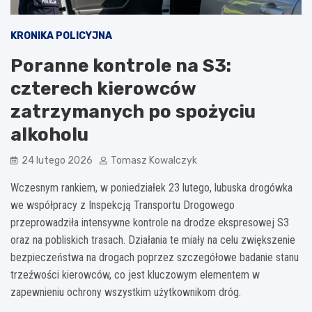
KRONIKA POLICYJNA
Poranne kontrole na S3:
czterech kierowców
zatrzymanych po spożyciu
alkoholu
24 lutego 2026
Tomasz Kowalczyk
Wczesnym rankiem, w poniedziałek 23 lutego, lubuska drogówka
we współpracy z Inspekcją Transportu Drogowego
przeprowadziła intensywne kontrole na drodze ekspresowej S3
oraz na pobliskich trasach. Działania te miały na celu zwiększenie
bezpieczeństwa na drogach poprzez szczegółowe badanie stanu
trzeźwości kierowców, co jest kluczowym elementem w
zapewnieniu ochrony wszystkim użytkownikom dróg.