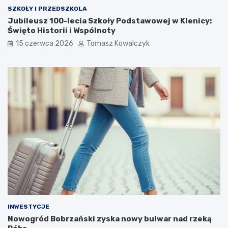
SZKOŁY I PRZEDSZKOLA
Jubileusz 100-lecia Szkoły Podstawowej w Klenicy:
Święto Historii i Wspólnoty
15 czerwca 2026
Tomasz Kowalczyk
INWESTYCJE
Nowogród Bobrzański zyska nowy bulwar nad rzeką