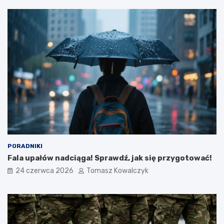
PORADNIKI
Fala upałów nadciąga! Sprawdź, jak się przygotować!
24 czerwca 2026
Tomasz Kowalczyk