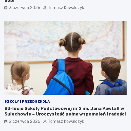
Bóbr
3 czerwca 2026
Tomasz Kowalczyk
SZKOŁY I PRZEDSZKOLA
80-lecie Szkoły Podstawowej nr 2 im. Jana Pawła II w
Sulechowie – Uroczystość pełna wspomnień i radości
2 czerwca 2026
Tomasz Kowalczyk