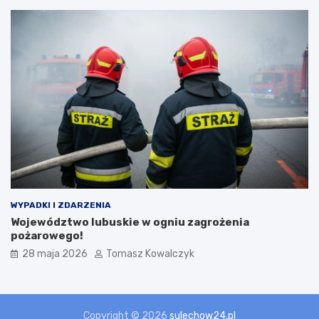
WYPADKI I ZDARZENIA
Województwo lubuskie w ogniu zagrożenia
pożarowego!
28 maja 2026
Tomasz Kowalczyk
Copyright © 2026
sulechow24.pl