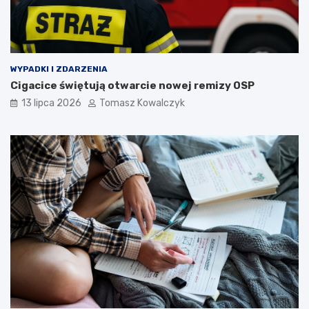
WYPADKI I ZDARZENIA
Cigacice świętują otwarcie nowej remizy OSP
13 lipca 2026
Tomasz Kowalczyk