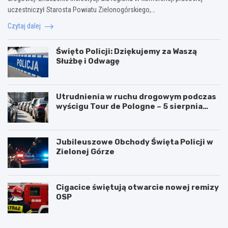
uczestniczył Starosta Powiatu Zielonogórskiego,…
Czytaj dalej
Święto Policji: Dziękujemy za Waszą
Służbę i Odwagę
Utrudnienia w ruchu drogowym podczas
wyścigu Tour de Pologne – 5 sierpnia
2026!
Jubileuszowe Obchody Święta Policji w
Zielonej Górze
Cigacice świętują otwarcie nowej remizy
OSP