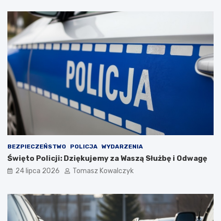
BEZPIECZEŃSTWO
POLICJA
WYDARZENIA
Święto Policji: Dziękujemy za Waszą Służbę i Odwagę
24 lipca 2026
Tomasz Kowalczyk