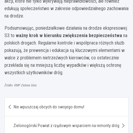
akcji, które nie tylko wykrywają nieprawidłowości, ale również
edukują społeczeństwo w zakresie odpowiedzialnego zachowania
na drodze.
Podsumowując, poniedziałkowe działania na drodze ekspresowej
S3 to
ważny krok w kierunku zwiększenia bezpieczeństwa
na
polskich drogach. Regularne kontrole i współpraca różnych służb
pokazują, że prewencja i edukacja są kluczowymi elementami w
walce z problemem nietrzeźwych kierowców, co ostatecznie
przekłada się na mniejszą liczbę wypadków i większą ochronę
wszystkich użytkowników dróg.
Źródło: KMP Zielona Góra
Nawigacja
Nie wpuszczaj obcych do swojego domu!
wpisu
Zielonogórski Powiat z rządowym wsparciem na remonty dróg