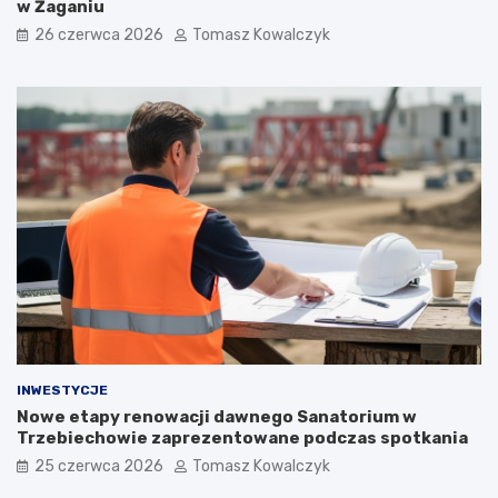
w Żaganiu
26 czerwca 2026
Tomasz Kowalczyk
INWESTYCJE
Nowe etapy renowacji dawnego Sanatorium w
Trzebiechowie zaprezentowane podczas spotkania
25 czerwca 2026
Tomasz Kowalczyk