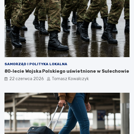
SAMORZĄD I POLITYKA LOKALNA
80-lecie Wojska Polskiego uświetnione w Sulechowie
22 czerwca 2026
Tomasz Kowalczyk