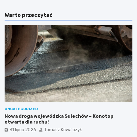
Warto przeczytać
UNCATEGORIZED
Nowa droga wojewódzka Sulechów – Konotop
otwarta dla ruchu!
31 lipca 2026
Tomasz Kowalczyk