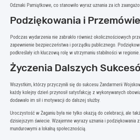
Odznaki Pamiątkowe, co stanowiło wyraz uznania za ich zaangażo
Podziękowania i Przemówie
Podczas wydarzenia nie zabrakło również okolicznościowych prz
zapewnienie bezpieczeństwa i porządku publicznego. Podziękowa
podkreślały ich kluczową rolę w utrzymaniu stabilności w regionie.
Życzenia Dalszych Sukces
Wszystkim, którzy przyczynili się do sukcesu Żandarmerii Wojsko
każdy kolejny dzień przynosił satysfakcję z wykonywanych obowią
dodawało im sił i motywacji do dalszej służby.
Uroczystość w Żaganiu była nie tylko okazją do celebracji, ale ta
dzisiejszym świecie. Wzajemne wyrazy uznania i podziękowania z
mundurowymi a lokalną społecznością.