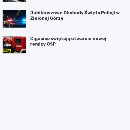
Jubileuszowe Obchody Święta Policji w
Zielonej Górze
Cigacice świętują otwarcie nowej
remizy OSP