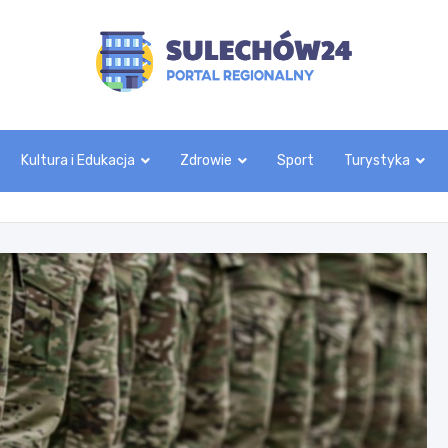
sulechow24.pl
Kultura i Edukacja
Zdrowie
Sport
Turystyka