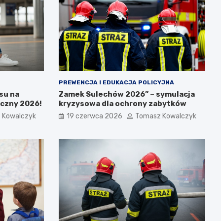
PREWENCJA I EDUKACJA POLICYJNA
su na
Zamek Sulechów 2026” – symulacja
yczny 2026!
kryzysowa dla ochrony zabytków
 Kowalczyk
19 czerwca 2026
Tomasz Kowalczyk