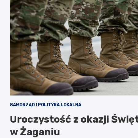
SAMORZĄD I POLITYKA LOKALNA
Uroczystość z okazji Świę
w Żaganiu