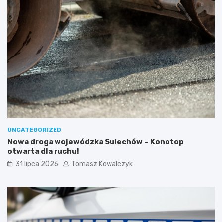
UNCATEGORIZED
Nowa droga wojewódzka Sulechów – Konotop
otwarta dla ruchu!
31 lipca 2026
Tomasz Kowalczyk