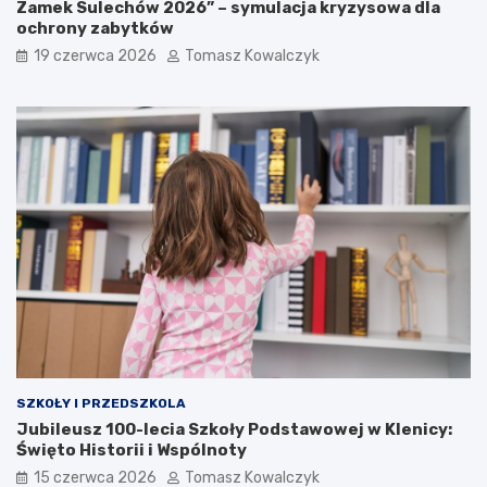
Zamek Sulechów 2026” – symulacja kryzysowa dla
ochrony zabytków
19 czerwca 2026
Tomasz Kowalczyk
SZKOŁY I PRZEDSZKOLA
Jubileusz 100-lecia Szkoły Podstawowej w Klenicy:
Święto Historii i Wspólnoty
15 czerwca 2026
Tomasz Kowalczyk