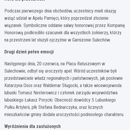
Podczas pierwszego dnia obchodów, uczestnicy mieli okazję
wziąć udział w Apelu Pamięci, który poprzedzał złożenie
wiązanek. Symboliczne oddanie salwy honorowej przez Kompanię
Honorową podkreśliło szacunek dla wszystkich żołnierzy, którzy
na przestrzeni lat służyli ojczyźnie w Garnizonie Sulechów.
Drugi dzień pełen emocji
Następnego dnia, 20 czerwca, na Placu Ratuszowym w
Sulechowie, odbył się uroczysty apel. Wśród uczestników byli
przedstawiciele władz regionalnych i państwowych, jak posłowie
Katarzyna Osos oraz Waldemar Sługocki, a także wicewojewoda
lubuski Tomasz Nesterowicz i członek zarządu województwa
lubuskiego Łukasz Porycki. Obecność dowódcy 5 Lubuskiego
Pułku Artylerii, płk Stefana Bednarczyka, oraz licznych
mieszkańców gminy dodała uroczystości podniosłego charakteru.
Wyróżnienia dla zasłużonych