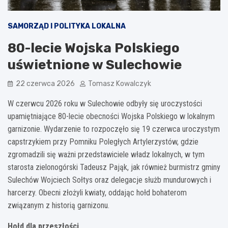
SAMORZĄD I POLITYKA LOKALNA
80-lecie Wojska Polskiego
uświetnione w Sulechowie
22 czerwca 2026
Tomasz Kowalczyk
W czerwcu 2026 roku w Sulechowie odbyły się uroczystości
upamiętniające 80-lecie obecności Wojska Polskiego w lokalnym
garnizonie. Wydarzenie to rozpoczęło się 19 czerwca uroczystym
capstrzykiem przy Pomniku Poległych Artylerzystów, gdzie
zgromadzili się ważni przedstawiciele władz lokalnych, w tym
starosta zielonogórski Tadeusz Pająk, jak również burmistrz gminy
Sulechów Wojciech Sołtys oraz delegacje służb mundurowych i
harcerzy. Obecni złożyli kwiaty, oddając hołd bohaterom
związanym z historią garnizonu.
Hołd dla przeszłości