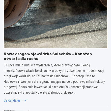
Nowa droga wojewódzka Sulechów – Konotop
otwarta dla ruchu!
31 lipca miało miejsce wydarzenie, które przyciągnęło uwagę
mieszkańców i władz lokalnych – uroczyste zakończenie modernizacji
drogi wojewódzkiej nr 278 na trasie Sulechów – Konotop. Była to
kluczowa inwestycja dla regionu, mająca na celu poprawę infrastruktury
drogowej. Znaczenie inwestycji dla regionu W konferencji prasowej
uczestniczył Starosta Powiatu Zielonogórskiego,…
Czytaj dalej