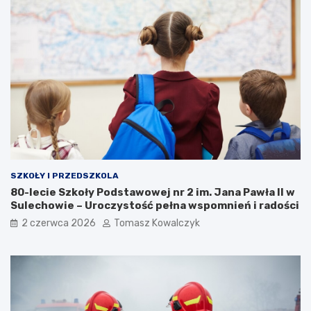
SZKOŁY I PRZEDSZKOLA
80-lecie Szkoły Podstawowej nr 2 im. Jana Pawła II w
Sulechowie – Uroczystość pełna wspomnień i radości
2 czerwca 2026
Tomasz Kowalczyk