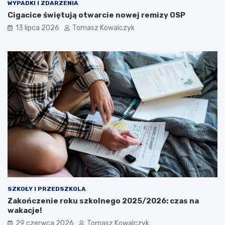
WYPADKI I ZDARZENIA
Cigacice świętują otwarcie nowej remizy OSP
13 lipca 2026
Tomasz Kowalczyk
SZKOŁY I PRZEDSZKOLA
Zakończenie roku szkolnego 2025/2026: czas na
wakacje!
29 czerwca 2026
Tomasz Kowalczyk