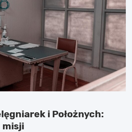
lęgniarek i Położnych:
 misji