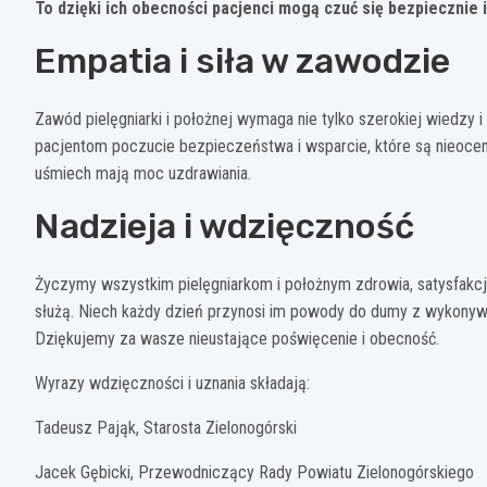
To dzięki ich obecności pacjenci mogą czuć się bezpiecznie
Empatia i siła w zawodzie
Zawód pielęgniarki i położnej wymaga nie tylko szerokiej wiedzy i 
pacjentom poczucie bezpieczeństwa i wsparcie, które są nieocen
uśmiech mają moc uzdrawiania.
Nadzieja i wdzięczność
Życzymy wszystkim pielęgniarkom i położnym zdrowia, satysfakcji z
służą. Niech każdy dzień przynosi im powody do dumy z wykonywa
Dziękujemy za wasze nieustające poświęcenie i obecność.
Wyrazy wdzięczności i uznania składają:
Tadeusz Pająk, Starosta Zielonogórski
Jacek Gębicki, Przewodniczący Rady Powiatu Zielonogórskiego