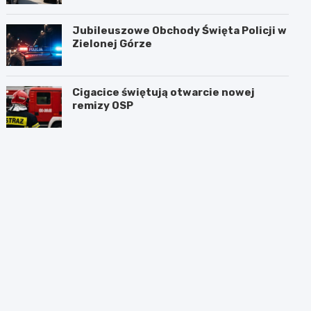
Jubileuszowe Obchody Święta Policji w
Zielonej Górze
Cigacice świętują otwarcie nowej
remizy OSP