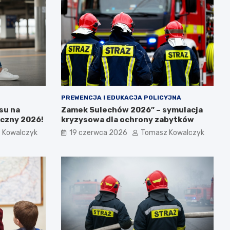
PREWENCJA I EDUKACJA POLICYJNA
su na
Zamek Sulechów 2026” – symulacja
yczny 2026!
kryzysowa dla ochrony zabytków
 Kowalczyk
19 czerwca 2026
Tomasz Kowalczyk