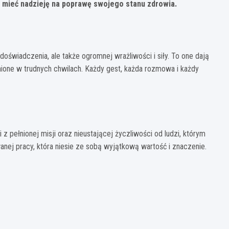
 i mieć nadzieję na poprawę swojego stanu zdrowia.
doświadczenia, ale także ogromnej wrażliwości i siły. To one dają
ione w trudnych chwilach. Każdy gest, każda rozmowa i każdy
 pełnionej misji oraz nieustającej życzliwości od ludzi, którym
nej pracy, która niesie ze sobą wyjątkową wartość i znaczenie.