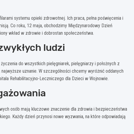
filarami systemu opieki zdrowotnej. Ich praca, pełna poświęcenia i
misją. Co roku, 12 maja, obchodzimy Międzynarodowy Dzień
niony wkład w zdrowie i dobrostan społeczeństwa.
zwykłych ludzi
yczenia do wszystkich pielęgniarek, pielęgniarzy i położnych z
e na najwyższe uznanie. W szczególności chcemy wyróżnić oddanych
tala Rehabilitacyjno-Leczniczego dla Dzieci w Wojnowie.
gażowania
kowych osób mają kluczowe znaczenie dla zdrowia i bezpieczeństwa
kiego. Każdy dzień przynosi nowe wyzwania, na które odpowiadają