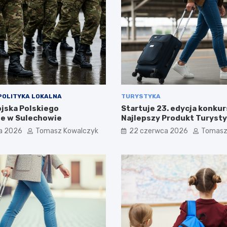
POLITYKA LOKALNA
TURYSTYKA
ojska Polskiego
Startuje 23. edycja konkur
e w Sulechowie
Najlepszy Produkt Turyst
a 2026
Tomasz Kowalczyk
22 czerwca 2026
Tomasz