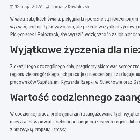
12 maja 2026
Tomasz Kowalczyk
W wielu zakątkach świata, pielęgniarki i położne są nieocenionymi 
wyzwań, jest nie tylko zawodem, ale przede wszystkim życiową 
Pielęgniarek i Położnych, aby wyrazić wdzięczność za ich nieoce
Wyjątkowe życzenia dla nie
Z okazji tego szczególnego dnia, pragniemy skierować serdeczne ż
regionu zielonogórskiego. Ich praca jest nieoceniona i zasługuj
pracowników Szpitala im. Ryszarda Rzepki w Sulechowie oraz Szpi
Wartość codziennego zaan
W codziennej pracy, profesjonalizm i zaangażowanie tych wyjąt
mieszkańców powiatu zielonogórskiego oraz całego regionu lubus
z niezwykłą empatią i troską.