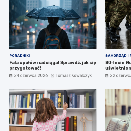
PORADNIKI
SAMORZĄD I 
Fala upałów nadciąga! Sprawdź, jak się
80-lecie W
przygotować!
uświetnion
24 czerwca 2026
Tomasz Kowalczyk
22 czerwc