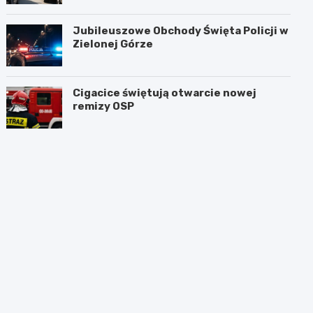
Jubileuszowe Obchody Święta Policji w
Zielonej Górze
Cigacice świętują otwarcie nowej
remizy OSP