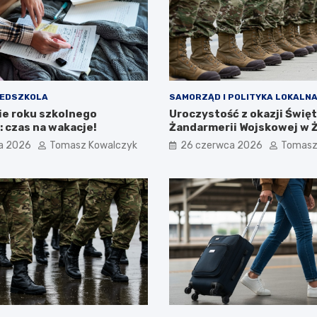
ZEDSZKOLA
SAMORZĄD I POLITYKA LOKALN
e roku szkolnego
Uroczystość z okazji Świę
 czas na wakacje!
Żandarmerii Wojskowej w 
a 2026
Tomasz Kowalczyk
26 czerwca 2026
Tomasz