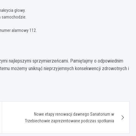
nakrycia głowy.
ym samochodzie.
a numer alarmowy 112.
ymi najlepszymi sprzymierzeńcami. Pamiętajmy o odpowiednim
ęki temu możemy uniknąć nieprzyjemnych konsekwencji zdrowotnych i
Nowe etapy renowacji dawnego Sanatorium w
Trzebiechowie zaprezentowane podczas spotkania