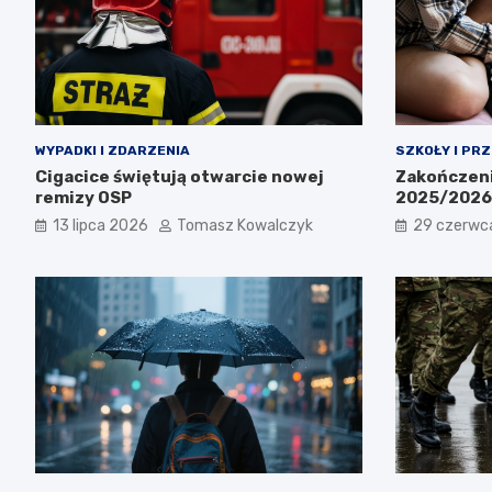
WYPADKI I ZDARZENIA
SZKOŁY I PR
Cigacice świętują otwarcie nowej
Zakończeni
remizy OSP
2025/2026:
13 lipca 2026
Tomasz Kowalczyk
29 czerwc