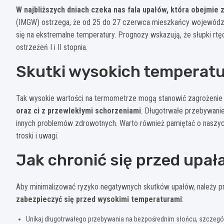
W najbliższych dniach czeka nas fala upałów, która obejmie 
(IMGW) ostrzega, że od 25 do 27 czerwca mieszkańcy wojewódz
się na ekstremalne temperatury. Prognozy wskazują, że słupki r
ostrzeżeń I i II stopnia.
Skutki wysokich temperat
Tak wysokie wartości na termometrze mogą stanowić zagrożenie 
oraz ci z przewlekłymi schorzeniami
. Długotrwałe przebywani
innych problemów zdrowotnych. Warto również pamiętać o naszy
troski i uwagi.
Jak chronić się przed upał
Aby minimalizować ryzyko negatywnych skutków upałów, należy pr
zabezpieczyć się przed wysokimi temperaturami
:
Unikaj długotrwałego przebywania na bezpośrednim słońcu, szczegó