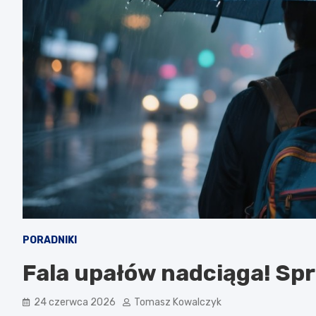
PORADNIKI
Fala upałów nadciąga! Spr
24 czerwca 2026
Tomasz Kowalczyk