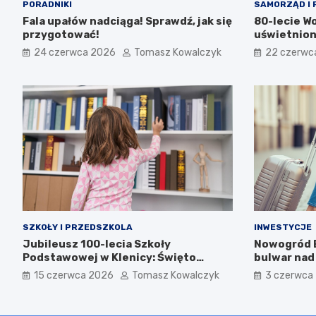
PORADNIKI
SAMORZĄD I 
Fala upałów nadciąga! Sprawdź, jak się
80-lecie W
przygotować!
uświetnion
24 czerwca 2026
Tomasz Kowalczyk
22 czerwc
SZKOŁY I PRZEDSZKOLA
INWESTYCJE
Jubileusz 100-lecia Szkoły
Nowogród B
Podstawowej w Klenicy: Święto
bulwar nad
Historii i Wspólnoty
15 czerwca 2026
Tomasz Kowalczyk
3 czerwca