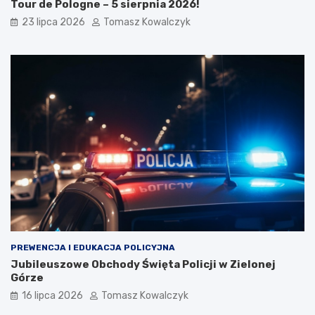
Tour de Pologne – 5 sierpnia 2026!
23 lipca 2026
Tomasz Kowalczyk
PREWENCJA I EDUKACJA POLICYJNA
Jubileuszowe Obchody Święta Policji w Zielonej
Górze
16 lipca 2026
Tomasz Kowalczyk