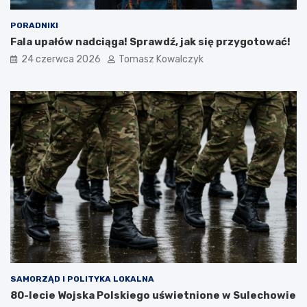
PORADNIKI
Fala upałów nadciąga! Sprawdź, jak się przygotować!
24 czerwca 2026
Tomasz Kowalczyk
SAMORZĄD I POLITYKA LOKALNA
80-lecie Wojska Polskiego uświetnione w Sulechowie