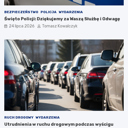
BEZPIECZEŃSTWO
POLICJA
WYDARZENIA
Święto Policji: Dziękujemy za Waszą Służbę i Odwagę
24 lipca 2026
Tomasz Kowalczyk
RUCH DROGOWY
WYDARZENIA
Utrudnienia w ruchu drogowym podczas wyścigu