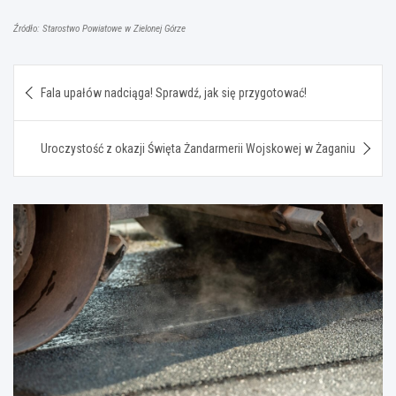
Źródło: Starostwo Powiatowe w Zielonej Górze
Nawigacja
Fala upałów nadciąga! Sprawdź, jak się przygotować!
wpisu
Uroczystość z okazji Święta Żandarmerii Wojskowej w Żaganiu