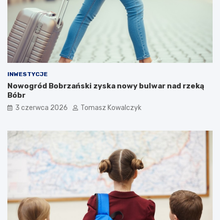
INWESTYCJE
Nowogród Bobrzański zyska nowy bulwar nad rzeką
Bóbr
3 czerwca 2026
Tomasz Kowalczyk