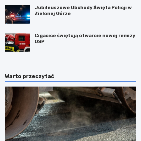
Jubileuszowe Obchody Święta Policji w
Zielonej Górze
Cigacice świętują otwarcie nowej remizy
OSP
Warto przeczytać