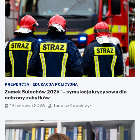
PREWENCJA I EDUKACJA POLICYJNA
Zamek Sulechów 2026” – symulacja kryzysowa dla
ochrony zabytków
19 czerwca 2026
Tomasz Kowalczyk