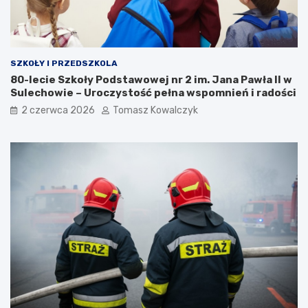
SZKOŁY I PRZEDSZKOLA
80-lecie Szkoły Podstawowej nr 2 im. Jana Pawła II w
Sulechowie – Uroczystość pełna wspomnień i radości
2 czerwca 2026
Tomasz Kowalczyk