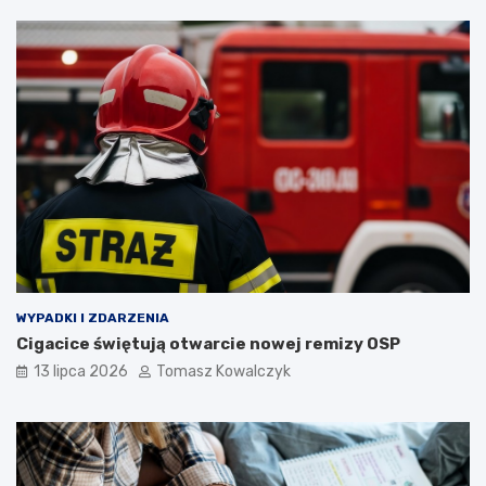
WYPADKI I ZDARZENIA
Cigacice świętują otwarcie nowej remizy OSP
13 lipca 2026
Tomasz Kowalczyk