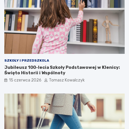
SZKOŁY I PRZEDSZKOLA
Jubileusz 100-lecia Szkoły Podstawowej w Klenicy:
Święto Historii i Wspólnoty
15 czerwca 2026
Tomasz Kowalczyk