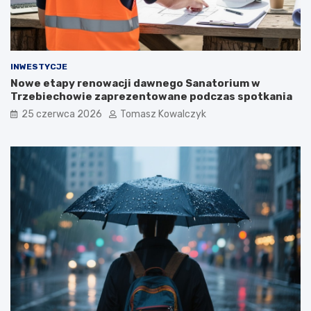
INWESTYCJE
Nowe etapy renowacji dawnego Sanatorium w
Trzebiechowie zaprezentowane podczas spotkania
25 czerwca 2026
Tomasz Kowalczyk