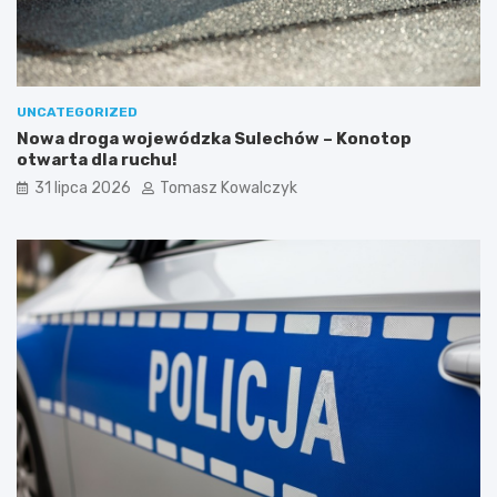
UNCATEGORIZED
Nowa droga wojewódzka Sulechów – Konotop
otwarta dla ruchu!
31 lipca 2026
Tomasz Kowalczyk