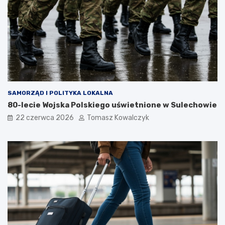
SAMORZĄD I POLITYKA LOKALNA
80-lecie Wojska Polskiego uświetnione w Sulechowie
22 czerwca 2026
Tomasz Kowalczyk