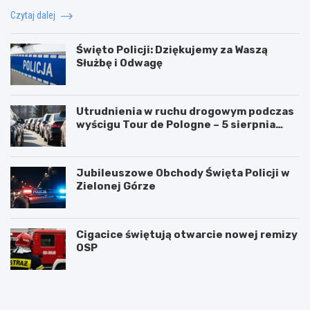
Czytaj dalej
Święto Policji: Dziękujemy za Waszą
Służbę i Odwagę
Utrudnienia w ruchu drogowym podczas
wyścigu Tour de Pologne – 5 sierpnia
2026!
Jubileuszowe Obchody Święta Policji w
Zielonej Górze
Cigacice świętują otwarcie nowej remizy
OSP