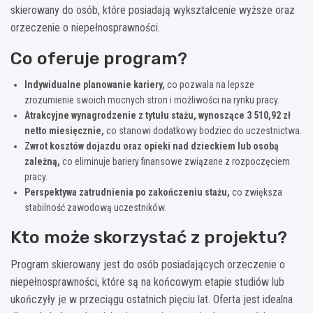
skierowany do osób, które posiadają wykształcenie wyższe oraz
orzeczenie o niepełnosprawności.
Co oferuje program?
Indywidualne planowanie kariery,
co pozwala na lepsze
zrozumienie swoich mocnych stron i możliwości na rynku pracy.
Atrakcyjne wynagrodzenie z tytułu stażu, wynoszące 3 510,92 zł
netto miesięcznie,
co stanowi dodatkowy bodziec do uczestnictwa.
Zwrot kosztów dojazdu oraz opieki nad dzieckiem lub osobą
zależną,
co eliminuje bariery finansowe związane z rozpoczęciem
pracy.
Perspektywa zatrudnienia po zakończeniu stażu,
co zwiększa
stabilność zawodową uczestników.
Kto może skorzystać z projektu?
Program skierowany jest do osób posiadających orzeczenie o
niepełnosprawności, które są na końcowym etapie studiów lub
ukończyły je w przeciągu ostatnich pięciu lat. Oferta jest idealna