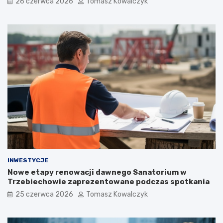
26 czerwca 2026
Tomasz Kowalczyk
INWESTYCJE
Nowe etapy renowacji dawnego Sanatorium w
Trzebiechowie zaprezentowane podczas spotkania
25 czerwca 2026
Tomasz Kowalczyk