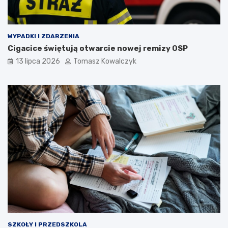
WYPADKI I ZDARZENIA
Cigacice świętują otwarcie nowej remizy OSP
13 lipca 2026
Tomasz Kowalczyk
SZKOŁY I PRZEDSZKOLA