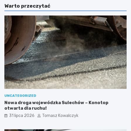
Warto przeczytać
UNCATEGORIZED
Nowa droga wojewódzka Sulechów – Konotop
otwarta dla ruchu!
31 lipca 2026
Tomasz Kowalczyk