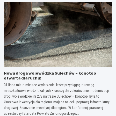
Nowa droga wojewódzka Sulechów – Konotop
otwarta dla ruchu!
31 lipca miało miejsce wydarzenie, które przyciągnęło uwagę
mieszkańców i władz lokalnych – uroczyste zakończenie modernizacji
drogi wojewódzkiej nr 278 na trasie Sulechów – Konotop. Była to
kluczowa inwestycja dla regionu, mająca na celu poprawę infrastruktury
drogowej. Znaczenie inwestycji dla regionu W konferencji prasowej
uczestniczył Starosta Powiatu Zielonogórskiego,…