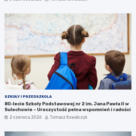
SZKOŁY I PRZEDSZKOLA
80-lecie Szkoły Podstawowej nr 2 im. Jana Pawła II w
Sulechowie – Uroczystość pełna wspomnień i radości
2 czerwca 2026
Tomasz Kowalczyk