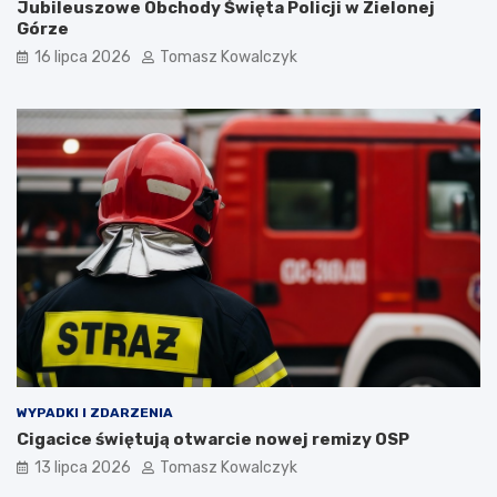
Jubileuszowe Obchody Święta Policji w Zielonej
Górze
16 lipca 2026
Tomasz Kowalczyk
WYPADKI I ZDARZENIA
Cigacice świętują otwarcie nowej remizy OSP
13 lipca 2026
Tomasz Kowalczyk