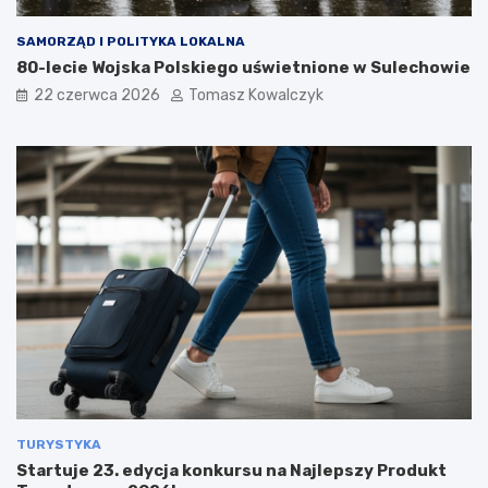
SAMORZĄD I POLITYKA LOKALNA
80-lecie Wojska Polskiego uświetnione w Sulechowie
22 czerwca 2026
Tomasz Kowalczyk
TURYSTYKA
Startuje 23. edycja konkursu na Najlepszy Produkt