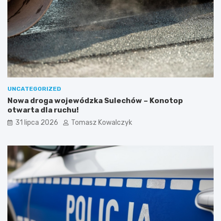
UNCATEGORIZED
Nowa droga wojewódzka Sulechów – Konotop
otwarta dla ruchu!
31 lipca 2026
Tomasz Kowalczyk