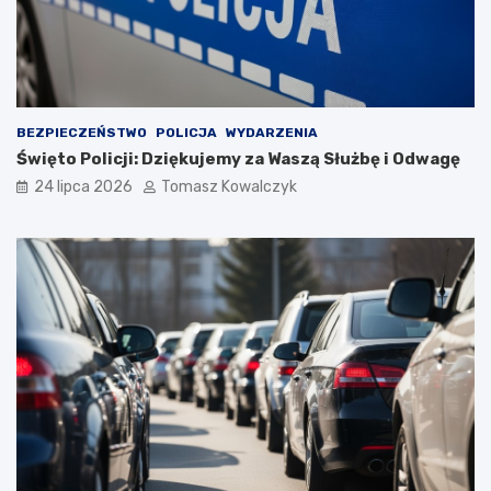
BEZPIECZEŃSTWO
POLICJA
WYDARZENIA
Święto Policji: Dziękujemy za Waszą Służbę i Odwagę
24 lipca 2026
Tomasz Kowalczyk