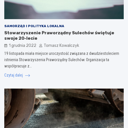
SAMORZĄD I POLITYKA LOKALNA
Stowarzyszenie Praworządny Sulechów świętuje
swoje 20-lecie
1 grudnia 2022
Tomasz Kowalczyk
19 listopada miała miejsce uroczystość związana z dwudziestoleciem
istnienia Stowarzyszenia Praworządny Sulechów. Organizacja ta
współpracuje z…
Czytaj dalej