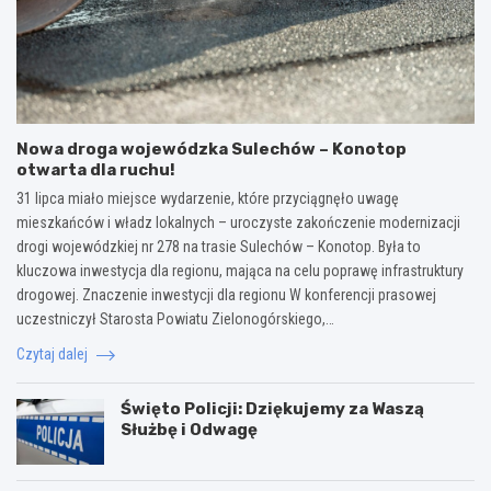
Nowa droga wojewódzka Sulechów – Konotop
otwarta dla ruchu!
31 lipca miało miejsce wydarzenie, które przyciągnęło uwagę
mieszkańców i władz lokalnych – uroczyste zakończenie modernizacji
drogi wojewódzkiej nr 278 na trasie Sulechów – Konotop. Była to
kluczowa inwestycja dla regionu, mająca na celu poprawę infrastruktury
drogowej. Znaczenie inwestycji dla regionu W konferencji prasowej
uczestniczył Starosta Powiatu Zielonogórskiego,…
Czytaj dalej
Święto Policji: Dziękujemy za Waszą
Służbę i Odwagę