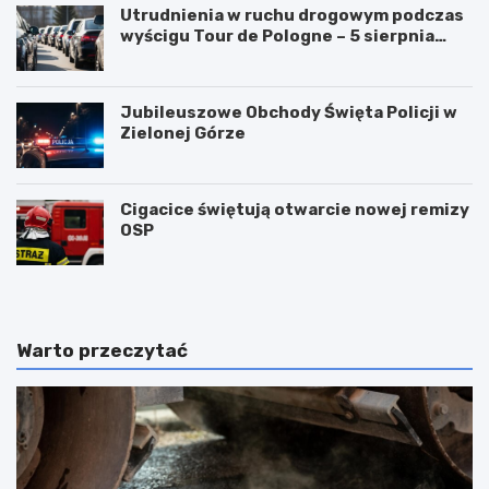
Utrudnienia w ruchu drogowym podczas
wyścigu Tour de Pologne – 5 sierpnia
2026!
Jubileuszowe Obchody Święta Policji w
Zielonej Górze
Cigacice świętują otwarcie nowej remizy
OSP
Warto przeczytać