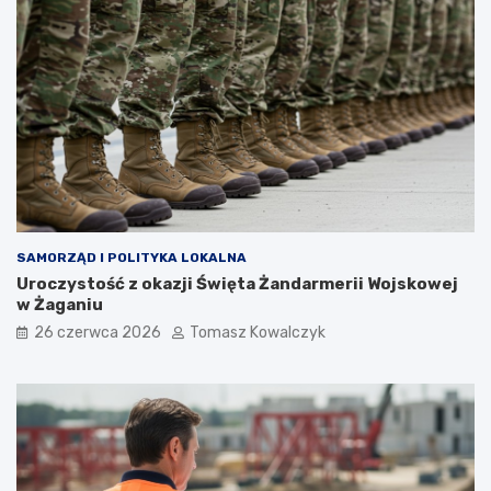
SAMORZĄD I POLITYKA LOKALNA
Uroczystość z okazji Święta Żandarmerii Wojskowej
w Żaganiu
26 czerwca 2026
Tomasz Kowalczyk