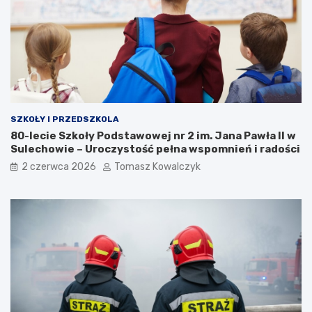
SZKOŁY I PRZEDSZKOLA
80-lecie Szkoły Podstawowej nr 2 im. Jana Pawła II w
Sulechowie – Uroczystość pełna wspomnień i radości
2 czerwca 2026
Tomasz Kowalczyk