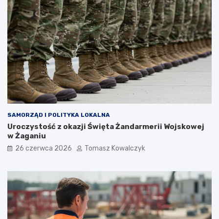
SAMORZĄD I POLITYKA LOKALNA
Uroczystość z okazji Święta Żandarmerii Wojskowej
w Żaganiu
26 czerwca 2026
Tomasz Kowalczyk