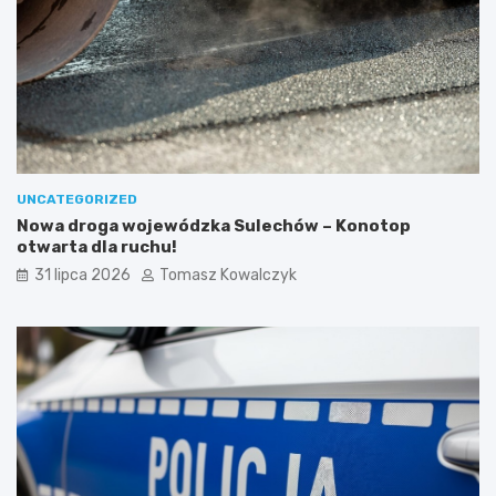
UNCATEGORIZED
Nowa droga wojewódzka Sulechów – Konotop
otwarta dla ruchu!
31 lipca 2026
Tomasz Kowalczyk