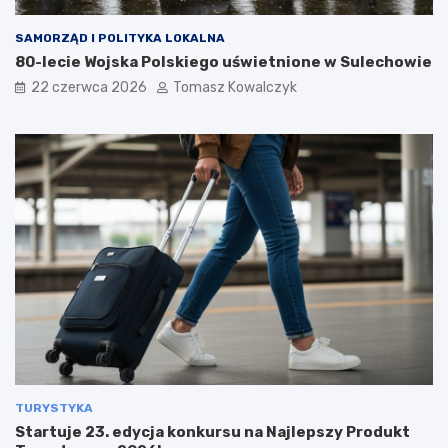
SAMORZĄD I POLITYKA LOKALNA
80-lecie Wojska Polskiego uświetnione w Sulechowie
22 czerwca 2026
Tomasz Kowalczyk
TURYSTYKA
Startuje 23. edycja konkursu na Najlepszy Produkt