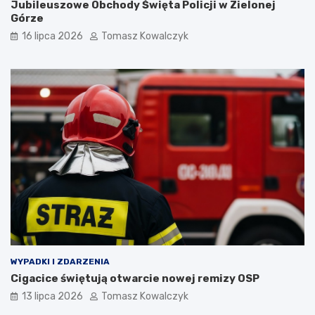
Jubileuszowe Obchody Święta Policji w Zielonej
Górze
16 lipca 2026
Tomasz Kowalczyk
WYPADKI I ZDARZENIA
Cigacice świętują otwarcie nowej remizy OSP
13 lipca 2026
Tomasz Kowalczyk