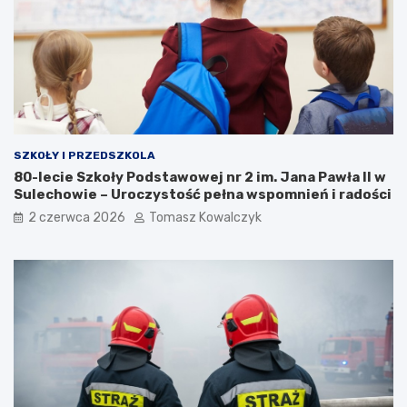
SZKOŁY I PRZEDSZKOLA
80-lecie Szkoły Podstawowej nr 2 im. Jana Pawła II w
Sulechowie – Uroczystość pełna wspomnień i radości
2 czerwca 2026
Tomasz Kowalczyk