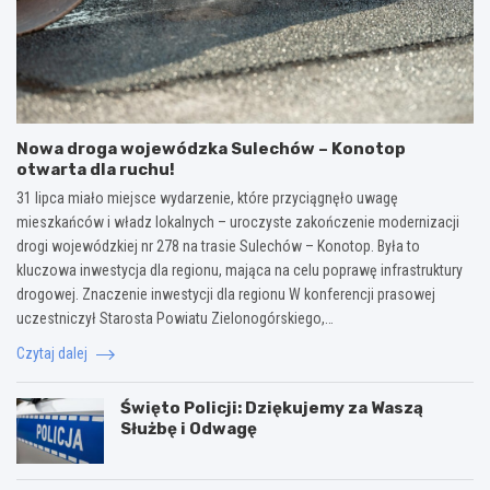
Nowa droga wojewódzka Sulechów – Konotop
otwarta dla ruchu!
31 lipca miało miejsce wydarzenie, które przyciągnęło uwagę
mieszkańców i władz lokalnych – uroczyste zakończenie modernizacji
drogi wojewódzkiej nr 278 na trasie Sulechów – Konotop. Była to
kluczowa inwestycja dla regionu, mająca na celu poprawę infrastruktury
drogowej. Znaczenie inwestycji dla regionu W konferencji prasowej
uczestniczył Starosta Powiatu Zielonogórskiego,…
Czytaj dalej
Święto Policji: Dziękujemy za Waszą
Służbę i Odwagę