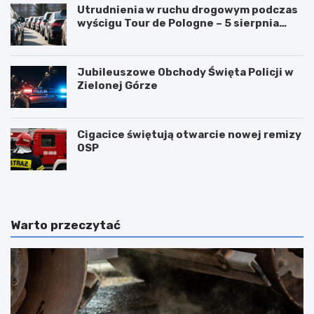
Utrudnienia w ruchu drogowym podczas
wyścigu Tour de Pologne – 5 sierpnia
2026!
Jubileuszowe Obchody Święta Policji w
Zielonej Górze
Cigacice świętują otwarcie nowej remizy
OSP
Warto przeczytać