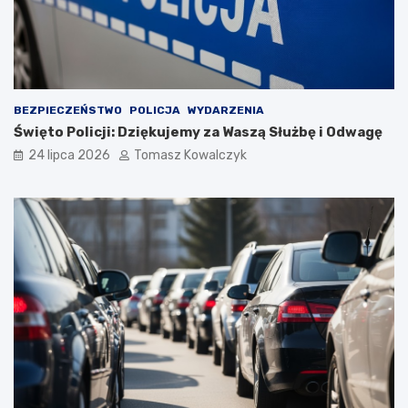
BEZPIECZEŃSTWO
POLICJA
WYDARZENIA
Święto Policji: Dziękujemy za Waszą Służbę i Odwagę
24 lipca 2026
Tomasz Kowalczyk