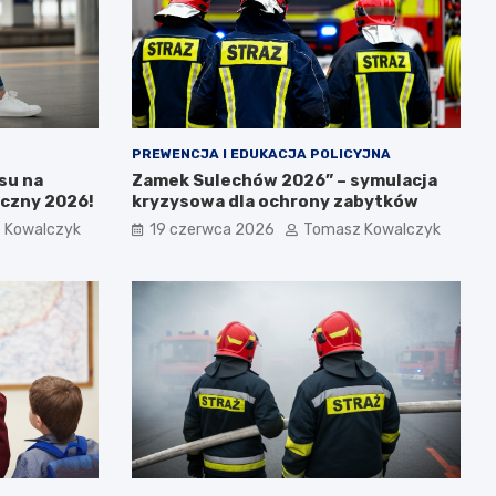
PREWENCJA I EDUKACJA POLICYJNA
su na
Zamek Sulechów 2026” – symulacja
yczny 2026!
kryzysowa dla ochrony zabytków
 Kowalczyk
19 czerwca 2026
Tomasz Kowalczyk