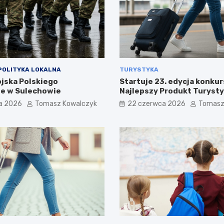
POLITYKA LOKALNA
TURYSTYKA
ojska Polskiego
Startuje 23. edycja konkur
e w Sulechowie
Najlepszy Produkt Turyst
a 2026
Tomasz Kowalczyk
22 czerwca 2026
Tomasz