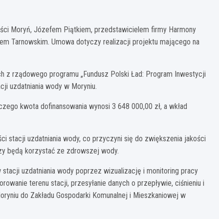
ci Moryń, Józefem Piątkiem, przedstawicielem firmy Harmony
em Tarnowskim. Umowa dotyczy realizacji projektu mającego na
ch z rządowego programu „Fundusz Polski Ład: Program Inwestycji
cji uzdatniania wody w Moryniu.
z czego kwota dofinansowania wynosi 3 648 000,00 zł, a wkład
 stacji uzdatniania wody, co przyczyni się do zwiększenia jakości
zy będą korzystać ze zdrowszej wody.
stacji uzdatniania wody poprzez wizualizację i monitoring pracy
owanie terenu stacji, przesyłanie danych o przepływie, ciśnieniu i
Moryniu do Zakładu Gospodarki Komunalnej i Mieszkaniowej w