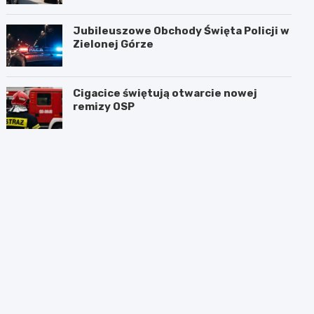
Jubileuszowe Obchody Święta Policji w
Zielonej Górze
Cigacice świętują otwarcie nowej
remizy OSP