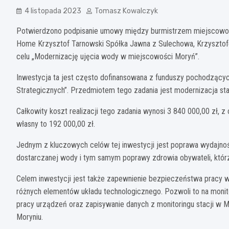
4 listopada 2023
Tomasz Kowalczyk
Potwierdzono podpisanie umowy między burmistrzem miejscowoś
Home Krzysztof Tarnowski Spółka Jawna z Sulechowa, Krzysztof
celu „Modernizację ujęcia wody w miejscowości Moryń”.
Inwestycja ta jest często dofinansowana z funduszy pochodzący
Strategicznych”. Przedmiotem tego zadania jest modernizacja sta
Całkowity koszt realizacji tego zadania wynosi 3 840 000,00 zł, 
własny to 192 000,00 zł.
Jednym z kluczowych celów tej inwestycji jest poprawa wydajności
dostarczanej wody i tym samym poprawy zdrowia obywateli, któr
Celem inwestycji jest także zapewnienie bezpieczeństwa pracy w 
różnych elementów układu technologicznego. Pozwoli to na monitor
pracy urządzeń oraz zapisywanie danych z monitoringu stacji w 
Moryniu.