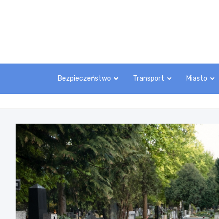
Skip
to
content
Bezpieczeństwo
Transport
Miasto