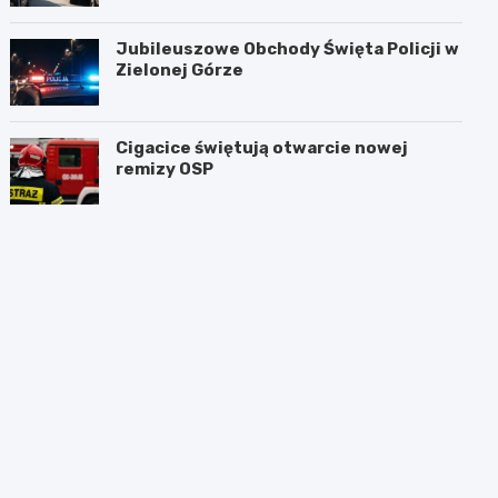
Jubileuszowe Obchody Święta Policji w
Zielonej Górze
Cigacice świętują otwarcie nowej
remizy OSP