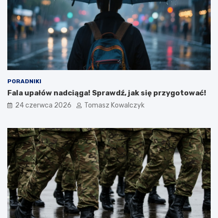
PORADNIKI
Fala upałów nadciąga! Sprawdź, jak się przygotować!
24 czerwca 2026
Tomasz Kowalczyk