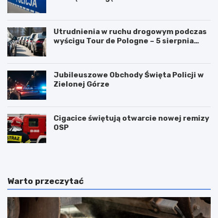
Utrudnienia w ruchu drogowym podczas
wyścigu Tour de Pologne – 5 sierpnia
2026!
Jubileuszowe Obchody Święta Policji w
Zielonej Górze
Cigacice świętują otwarcie nowej remizy
OSP
Warto przeczytać