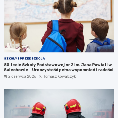
SZKOŁY I PRZEDSZKOLA
80-lecie Szkoły Podstawowej nr 2 im. Jana Pawła II w
Sulechowie – Uroczystość pełna wspomnień i radości
2 czerwca 2026
Tomasz Kowalczyk