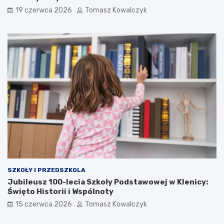
19 czerwca 2026
Tomasz Kowalczyk
SZKOŁY I PRZEDSZKOLA
Jubileusz 100-lecia Szkoły Podstawowej w Klenicy:
Święto Historii i Wspólnoty
15 czerwca 2026
Tomasz Kowalczyk