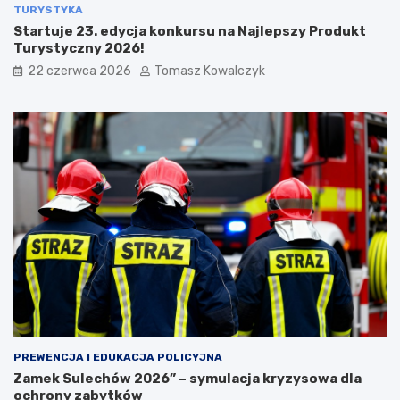
TURYSTYKA
Startuje 23. edycja konkursu na Najlepszy Produkt
Turystyczny 2026!
22 czerwca 2026
Tomasz Kowalczyk
PREWENCJA I EDUKACJA POLICYJNA
Zamek Sulechów 2026” – symulacja kryzysowa dla
ochrony zabytków