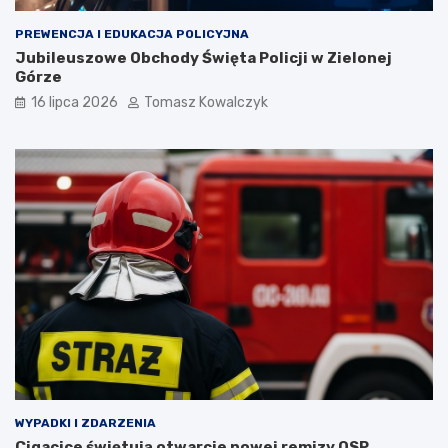
PREWENCJA I EDUKACJA POLICYJNA
Jubileuszowe Obchody Święta Policji w Zielonej
Górze
16 lipca 2026
Tomasz Kowalczyk
WYPADKI I ZDARZENIA
Cigacice świętują otwarcie nowej remizy OSP