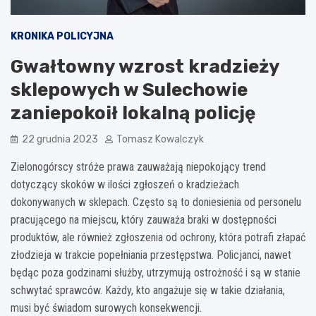
KRONIKA POLICYJNA
Gwałtowny wzrost kradzieży
sklepowych w Sulechowie
zaniepokoił lokalną policję
22 grudnia 2023
Tomasz Kowalczyk
Zielonogórscy stróże prawa zauważają niepokojący trend
dotyczący skoków w ilości zgłoszeń o kradzieżach
dokonywanych w sklepach. Często są to doniesienia od personelu
pracującego na miejscu, który zauważa braki w dostępności
produktów, ale również zgłoszenia od ochrony, która potrafi złapać
złodzieja w trakcie popełniania przestępstwa. Policjanci, nawet
będąc poza godzinami służby, utrzymują ostrożność i są w stanie
schwytać sprawców. Każdy, kto angażuje się w takie działania,
musi być świadom surowych konsekwencji.