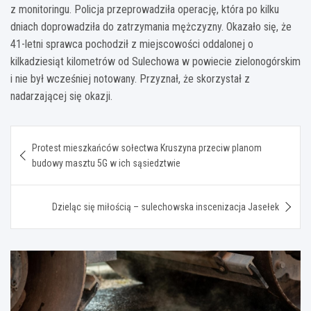
z monitoringu. Policja przeprowadziła operację, która po kilku
dniach doprowadziła do zatrzymania mężczyzny. Okazało się, że
41-letni sprawca pochodził z miejscowości oddalonej o
kilkadziesiąt kilometrów od Sulechowa w powiecie zielonogórskim
i nie był wcześniej notowany. Przyznał, że skorzystał z
nadarzającej się okazji.
Nawigacja
Protest mieszkańców sołectwa Kruszyna przeciw planom
wpisu
budowy masztu 5G w ich sąsiedztwie
Dzieląc się miłością – sulechowska inscenizacja Jasełek