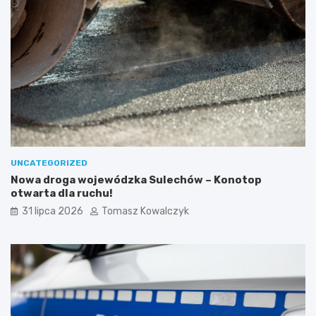
UNCATEGORIZED
Nowa droga wojewódzka Sulechów – Konotop
otwarta dla ruchu!
31 lipca 2026
Tomasz Kowalczyk