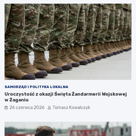
SAMORZĄD I POLITYKA LOKALNA
Uroczystość z okazji Święta Żandarmerii Wojskowej
w Żaganiu
26 czerwca 2026
Tomasz Kowalczyk