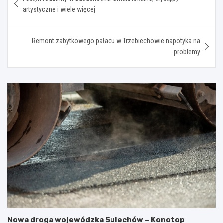
wpisu
artystyczne i wiele więcej
Remont zabytkowego pałacu w Trzebiechowie napotyka na
problemy
Nowa droga wojewódzka Sulechów – Konotop