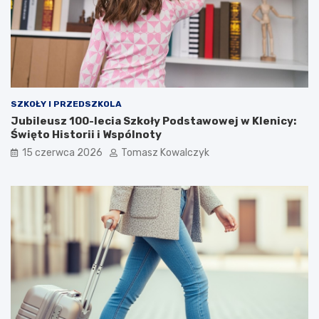
SZKOŁY I PRZEDSZKOLA
Jubileusz 100-lecia Szkoły Podstawowej w Klenicy:
Święto Historii i Wspólnoty
15 czerwca 2026
Tomasz Kowalczyk