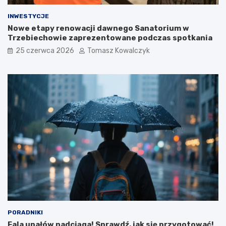
INWESTYCJE
Nowe etapy renowacji dawnego Sanatorium w
Trzebiechowie zaprezentowane podczas spotkania
25 czerwca 2026
Tomasz Kowalczyk
PORADNIKI
Fala upałów nadciąga! Sprawdź, jak się przygotować!