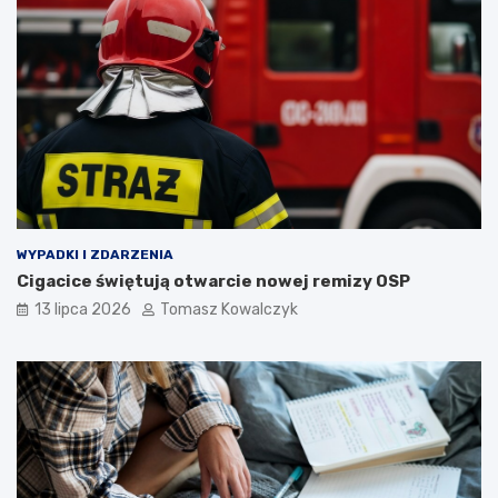
WYPADKI I ZDARZENIA
Cigacice świętują otwarcie nowej remizy OSP
13 lipca 2026
Tomasz Kowalczyk