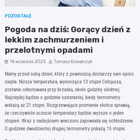
POZOSTAŁE
Pogoda na dziś: Gorący dzień z
lekkim zachmurzeniem i
przelotnymi opadami
14 września 2023
Tomasz Kowalczyk
Mamy przed sobą dzień, który z pewnością dostarczy nam sporo
ciepła. Niższa temperatura, wynosząca 13 stopni Celsjusza,
zostanie odnotowana przy brzasku, około godziny siódmej.
Najcieplej będzie o godzinie szesnastej, kiedy termometry
wskażą aż 21 stopni. Rozgrzewające promienie słońca sprawią,
że rzeczywiste uczucie temperatury będzie wyższe o jeden
stopień. Wraz z nadejściem wieczoru zapowiada się ochłodzenie.
O godzinie dwudziestej drugiej termometry pokażą 15 stopni.