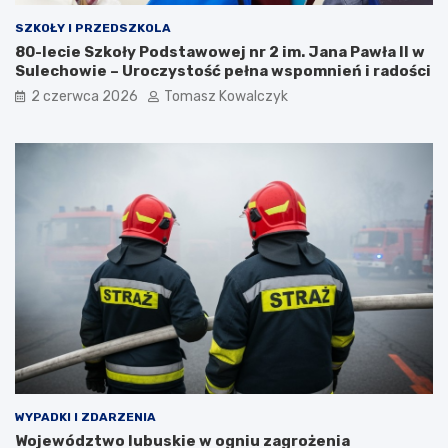
SZKOŁY I PRZEDSZKOLA
80-lecie Szkoły Podstawowej nr 2 im. Jana Pawła II w
Sulechowie – Uroczystość pełna wspomnień i radości
2 czerwca 2026
Tomasz Kowalczyk
WYPADKI I ZDARZENIA
Województwo lubuskie w ogniu zagrożenia