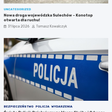
UNCATEGORIZED
Nowa droga wojewódzka Sulechów – Konotop
otwarta dla ruchu!
31 lipca 2026
Tomasz Kowalczyk
BEZPIECZEŃSTWO
POLICJA
WYDARZENIA