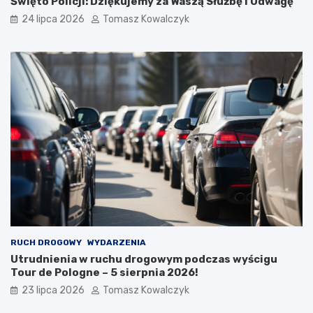
Święto Policji: Dziękujemy za Waszą Służbę i Odwagę
24 lipca 2026
Tomasz Kowalczyk
RUCH DROGOWY
WYDARZENIA
Utrudnienia w ruchu drogowym podczas wyścigu
Tour de Pologne – 5 sierpnia 2026!
23 lipca 2026
Tomasz Kowalczyk