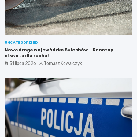
UNCATEGORIZED
Nowa droga wojewódzka Sulechów – Konotop
otwarta dla ruchu!
31 lipca 2026
Tomasz Kowalczyk