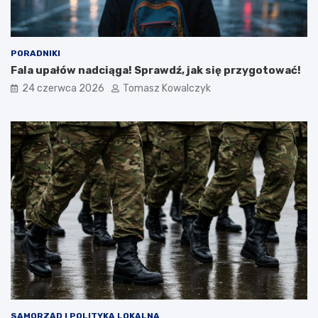
PORADNIKI
Fala upałów nadciąga! Sprawdź, jak się przygotować!
24 czerwca 2026
Tomasz Kowalczyk
SAMORZĄD I POLITYKA LOKALNA