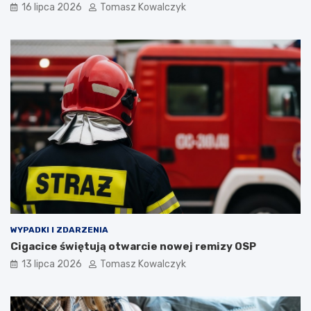
16 lipca 2026
Tomasz Kowalczyk
WYPADKI I ZDARZENIA
Cigacice świętują otwarcie nowej remizy OSP
13 lipca 2026
Tomasz Kowalczyk