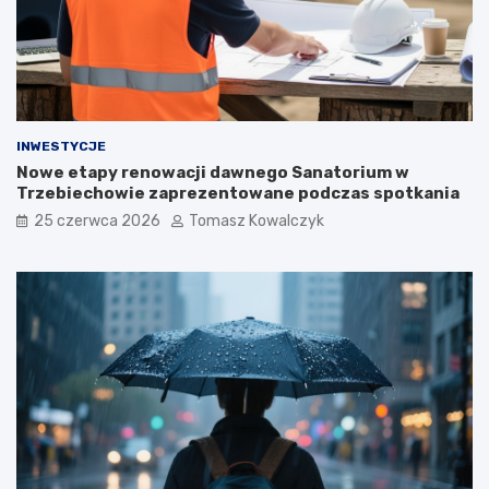
INWESTYCJE
Nowe etapy renowacji dawnego Sanatorium w
Trzebiechowie zaprezentowane podczas spotkania
25 czerwca 2026
Tomasz Kowalczyk