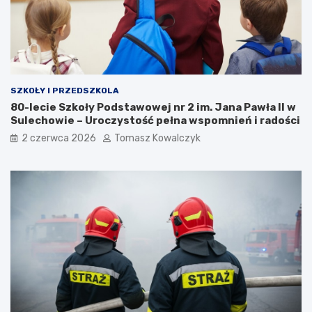
SZKOŁY I PRZEDSZKOLA
80-lecie Szkoły Podstawowej nr 2 im. Jana Pawła II w
Sulechowie – Uroczystość pełna wspomnień i radości
2 czerwca 2026
Tomasz Kowalczyk