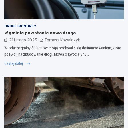
DROGI I REMONTY
W gminie powstanie nowa droga
21 lutego 2023
Tomasz Kowalczyk
Włodarze gminy Sulechów mogą pochwalić się dofinansowaniem, które
pozwoli na zbudowanie drogi. Mowa o kwocie 340…
Czytaj dalej