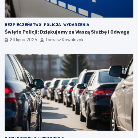
BEZPIECZEŃSTWO
POLICJA
WYDARZENIA
Święto Policji: Dziękujemy za Waszą Służbę i Odwagę
24 lipca 2026
Tomasz Kowalczyk