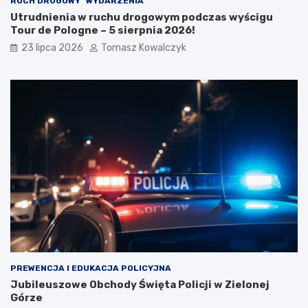
RUCH DROGOWY
WYDARZENIA
Utrudnienia w ruchu drogowym podczas wyścigu
Tour de Pologne – 5 sierpnia 2026!
23 lipca 2026
Tomasz Kowalczyk
PREWENCJA I EDUKACJA POLICYJNA
Jubileuszowe Obchody Święta Policji w Zielonej
Górze