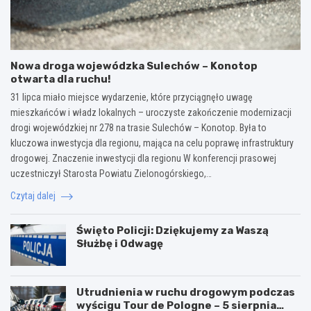
Nowa droga wojewódzka Sulechów – Konotop
otwarta dla ruchu!
31 lipca miało miejsce wydarzenie, które przyciągnęło uwagę
mieszkańców i władz lokalnych – uroczyste zakończenie modernizacji
drogi wojewódzkiej nr 278 na trasie Sulechów – Konotop. Była to
kluczowa inwestycja dla regionu, mająca na celu poprawę infrastruktury
drogowej. Znaczenie inwestycji dla regionu W konferencji prasowej
uczestniczył Starosta Powiatu Zielonogórskiego,…
Czytaj dalej
Święto Policji: Dziękujemy za Waszą
Służbę i Odwagę
Utrudnienia w ruchu drogowym podczas
wyścigu Tour de Pologne – 5 sierpnia