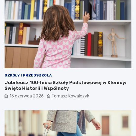
SZKOŁY I PRZEDSZKOLA
Jubileusz 100-lecia Szkoły Podstawowej w Klenicy:
Święto Historii i Wspólnoty
15 czerwca 2026
Tomasz Kowalczyk