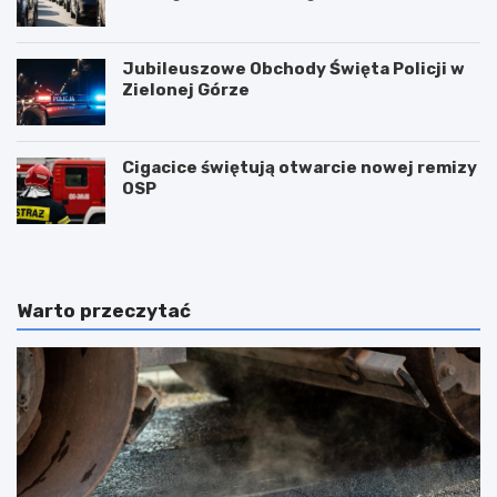
2026!
Jubileuszowe Obchody Święta Policji w
Zielonej Górze
Cigacice świętują otwarcie nowej remizy
OSP
Warto przeczytać