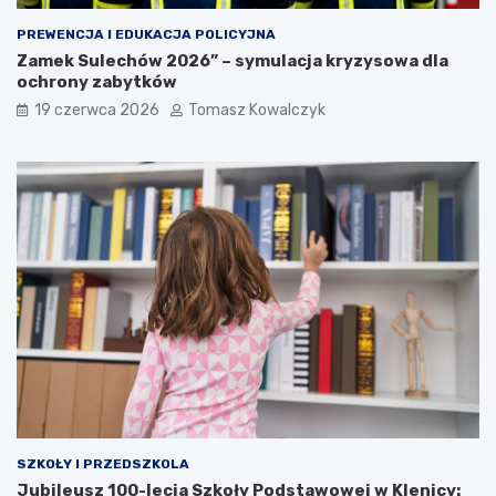
PREWENCJA I EDUKACJA POLICYJNA
Zamek Sulechów 2026” – symulacja kryzysowa dla
ochrony zabytków
19 czerwca 2026
Tomasz Kowalczyk
SZKOŁY I PRZEDSZKOLA
Jubileusz 100-lecia Szkoły Podstawowej w Klenicy: