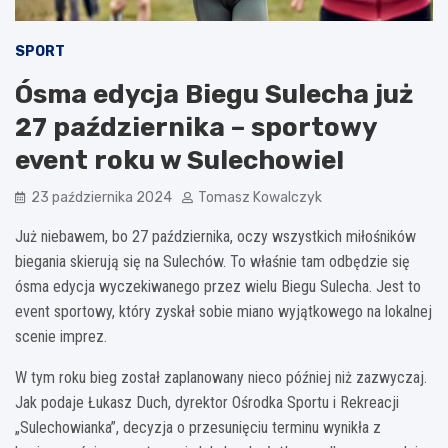
SPORT
Ósma edycja Biegu Sulecha już
27 października – sportowy
event roku w Sulechowie!
23 października 2024
Tomasz Kowalczyk
Już niebawem, bo 27 października, oczy wszystkich miłośników
biegania skierują się na Sulechów. To właśnie tam odbędzie się
ósma edycja wyczekiwanego przez wielu Biegu Sulecha. Jest to
event sportowy, który zyskał sobie miano wyjątkowego na lokalnej
scenie imprez.
W tym roku bieg został zaplanowany nieco później niż zazwyczaj.
Jak podaje Łukasz Duch, dyrektor Ośrodka Sportu i Rekreacji
„Sulechowianka”, decyzja o przesunięciu terminu wynikła z