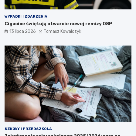
WYPADKI I ZDARZENIA
Cigacice świętują otwarcie nowej remizy OSP
13 lipca 2026
Tomasz Kowalczyk
SZKOŁY I PRZEDSZKOLA
Zakończenie roku szkolnego 2025/2026: czas na