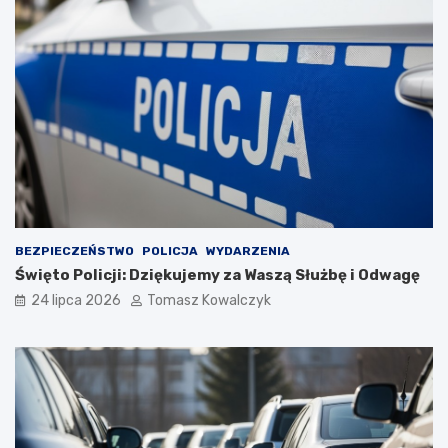
BEZPIECZEŃSTWO
POLICJA
WYDARZENIA
Święto Policji: Dziękujemy za Waszą Służbę i Odwagę
24 lipca 2026
Tomasz Kowalczyk