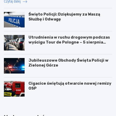
Czytaj dalej
Święto Policji: Dziękujemy za Waszą
Służbę i Odwagę
Utrudnienia w ruchu drogowym podczas
wyścigu Tour de Pologne – 5 sierpnia
2026!
Jubileuszowe Obchody Święta Policji w
Zielonej Górze
Cigacice świętują otwarcie nowej remizy
OSP