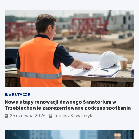
INWESTYCJE
Nowe etapy renowacji dawnego Sanatorium w
Trzebiechowie zaprezentowane podczas spotkania
25 czerwca 2026
Tomasz Kowalczyk