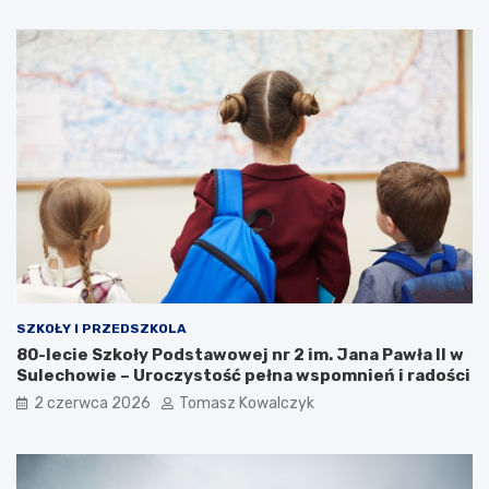
SZKOŁY I PRZEDSZKOLA
80-lecie Szkoły Podstawowej nr 2 im. Jana Pawła II w
Sulechowie – Uroczystość pełna wspomnień i radości
2 czerwca 2026
Tomasz Kowalczyk