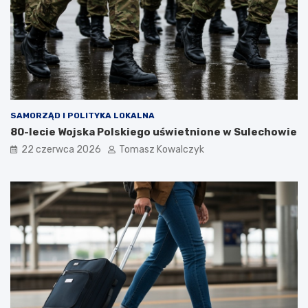
SAMORZĄD I POLITYKA LOKALNA
80-lecie Wojska Polskiego uświetnione w Sulechowie
22 czerwca 2026
Tomasz Kowalczyk