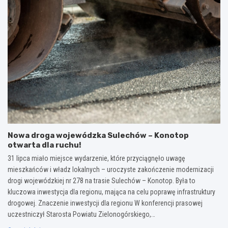
Nowa droga wojewódzka Sulechów – Konotop
otwarta dla ruchu!
31 lipca miało miejsce wydarzenie, które przyciągnęło uwagę
mieszkańców i władz lokalnych – uroczyste zakończenie modernizacji
drogi wojewódzkiej nr 278 na trasie Sulechów – Konotop. Była to
kluczowa inwestycja dla regionu, mająca na celu poprawę infrastruktury
drogowej. Znaczenie inwestycji dla regionu W konferencji prasowej
uczestniczył Starosta Powiatu Zielonogórskiego,…