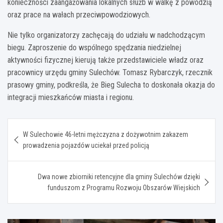
konieczności zaangażowania lokalnych służb w walkę z powodzią
oraz prace na wałach przeciwpowodziowych.
Nie tylko organizatorzy zachęcają do udziału w nadchodzącym
biegu. Zaproszenie do wspólnego spędzania niedzielnej
aktywności fizycznej kierują także przedstawiciele władz oraz
pracownicy urzędu gminy Sulechów. Tomasz Rybarczyk, rzecznik
prasowy gminy, podkreśla, że Bieg Sulecha to doskonała okazja do
integracji mieszkańców miasta i regionu.
Nawigacja
W Sulechowie 46-letni mężczyzna z dożywotnim zakazem
wpisu
prowadzenia pojazdów uciekał przed policją
Dwa nowe zbiorniki retencyjne dla gminy Sulechów dzięki
funduszom z Programu Rozwoju Obszarów Wiejskich