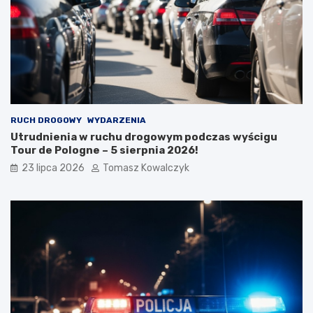
RUCH DROGOWY
WYDARZENIA
Utrudnienia w ruchu drogowym podczas wyścigu
Tour de Pologne – 5 sierpnia 2026!
23 lipca 2026
Tomasz Kowalczyk