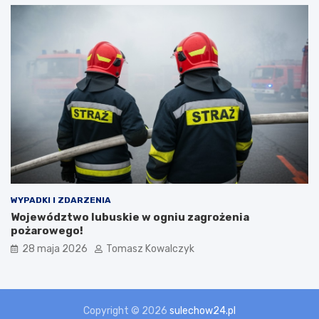
WYPADKI I ZDARZENIA
Województwo lubuskie w ogniu zagrożenia
pożarowego!
28 maja 2026
Tomasz Kowalczyk
Copyright © 2026
sulechow24.pl