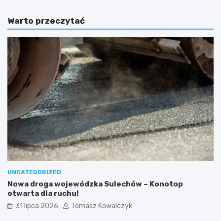
Warto przeczytać
UNCATEGORIZED
Nowa droga wojewódzka Sulechów – Konotop
otwarta dla ruchu!
31 lipca 2026
Tomasz Kowalczyk