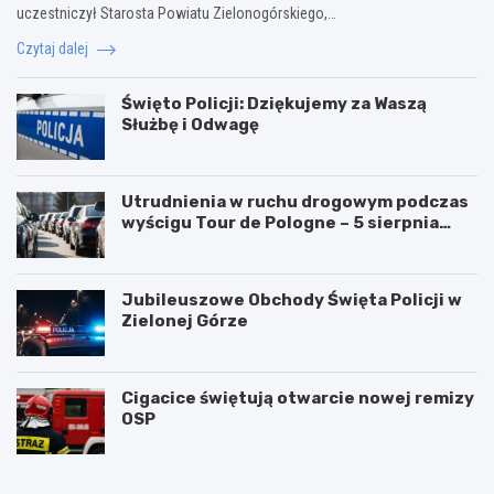
uczestniczył Starosta Powiatu Zielonogórskiego,…
Czytaj dalej
Święto Policji: Dziękujemy za Waszą
Służbę i Odwagę
Utrudnienia w ruchu drogowym podczas
wyścigu Tour de Pologne – 5 sierpnia
2026!
Jubileuszowe Obchody Święta Policji w
Zielonej Górze
Cigacice świętują otwarcie nowej remizy
OSP