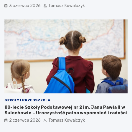
3 czerwca 2026
Tomasz Kowalczyk
SZKOŁY I PRZEDSZKOLA
80-lecie Szkoły Podstawowej nr 2 im. Jana Pawła II w
Sulechowie – Uroczystość pełna wspomnień i radości
2 czerwca 2026
Tomasz Kowalczyk