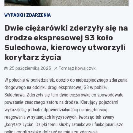
WYPADKI I ZDARZENIA
Dwie ciężarówki zderzyły się na
drodze ekspresowej S3 koło
Sulechowa, kierowcy utworzyli
korytarz życia
25 października 2023
Tomasz Kowalczyk
W południe w poniedziałek, doszło do niebezpiecznego zdarzenia
drogowego na odcinku drogi ekspresowej S3 w pobliżu
Sulechowa. Zderzyły się tam dwie ciężarówki, co spowodowało
powstanie znacznego zatoru na drodze. Kierujący pojazdami
wykazali się jednak odpowiedzialnością i umiejętnością
reagowania w sytuacjach kryzysowych, tworząc tak zwany
„korytarz życia”. Dzięki temu służby ratunkowe i funkcjonariusze
policji mogli szybko dotrzeć na miejsce zdarzenia.