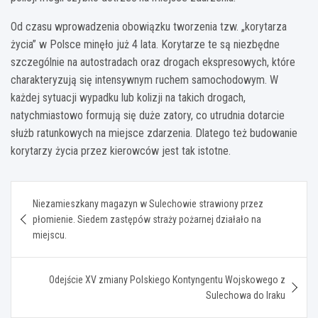
Od czasu wprowadzenia obowiązku tworzenia tzw. „korytarza
życia” w Polsce minęło już 4 lata. Korytarze te są niezbędne
szczególnie na autostradach oraz drogach ekspresowych, które
charakteryzują się intensywnym ruchem samochodowym. W
każdej sytuacji wypadku lub kolizji na takich drogach,
natychmiastowo formują się duże zatory, co utrudnia dotarcie
służb ratunkowych na miejsce zdarzenia. Dlatego też budowanie
korytarzy życia przez kierowców jest tak istotne.
Nawigacja
Niezamieszkany magazyn w Sulechowie strawiony przez
wpisu
płomienie. Siedem zastępów straży pożarnej działało na
miejscu.
Odejście XV zmiany Polskiego Kontyngentu Wojskowego z
Sulechowa do Iraku