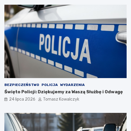
BEZPIECZEŃSTWO
POLICJA
WYDARZENIA
Święto Policji: Dziękujemy za Waszą Służbę i Odwagę
24 lipca 2026
Tomasz Kowalczyk