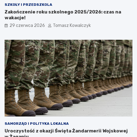
SZKOŁY I PRZEDSZKOLA
Zakończenie roku szkolnego 2025/2026: czas na
wakacje!
29 czerwca 2026
Tomasz Kowalczyk
SAMORZĄD I POLITYKA LOKALNA
Uroczystość z okazji Święta Żandarmerii Wojskowej
w Żaganiu