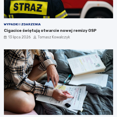
WYPADKI I ZDARZENIA
Cigacice świętują otwarcie nowej remizy OSP
13 lipca 2026
Tomasz Kowalczyk