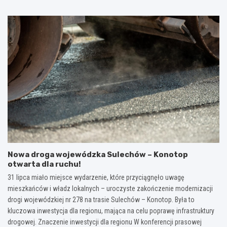
Nowa droga wojewódzka Sulechów – Konotop
otwarta dla ruchu!
31 lipca miało miejsce wydarzenie, które przyciągnęło uwagę
mieszkańców i władz lokalnych – uroczyste zakończenie modernizacji
drogi wojewódzkiej nr 278 na trasie Sulechów – Konotop. Była to
kluczowa inwestycja dla regionu, mająca na celu poprawę infrastruktury
drogowej. Znaczenie inwestycji dla regionu W konferencji prasowej