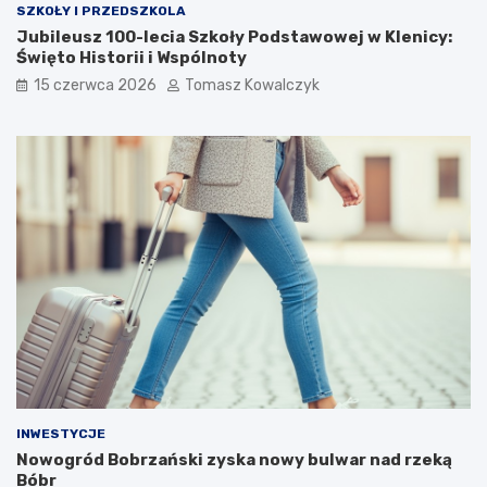
SZKOŁY I PRZEDSZKOLA
Jubileusz 100-lecia Szkoły Podstawowej w Klenicy:
Święto Historii i Wspólnoty
15 czerwca 2026
Tomasz Kowalczyk
INWESTYCJE
Nowogród Bobrzański zyska nowy bulwar nad rzeką
Bóbr